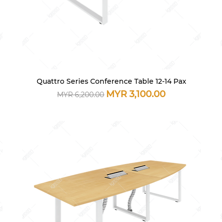
Quattro Series Conference Table 12-14 Pax
快速瀏覽
一般價格
促銷價格
MYR 3,100.00
MYR 6,200.00