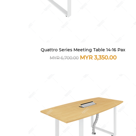
Quattro Series Meeting Table 14-16 Pax
快速瀏覽
一般價格
促銷價格
MYR 3,350.00
MYR 6,700.00