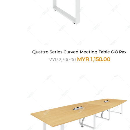
Quattro Series Curved Meeting Table 6-8 Pax
快速瀏覽
一般價格
促銷價格
MYR 1,150.00
MYR 2,300.00