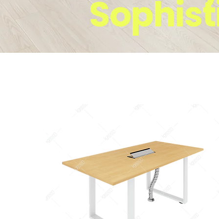
Sophist