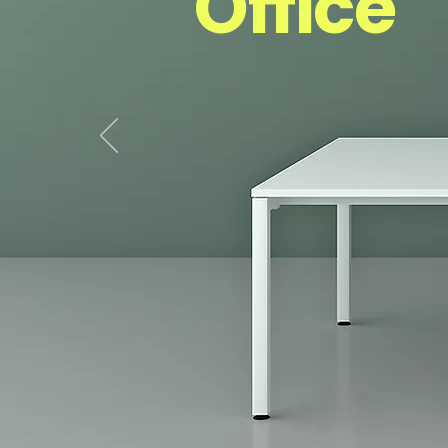
Office