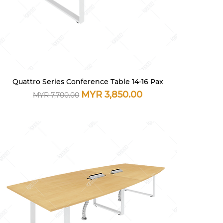
Quattro Series Conference Table 14-16 Pax
快速瀏覽
一般價格
促銷價格
MYR 3,850.00
MYR 7,700.00