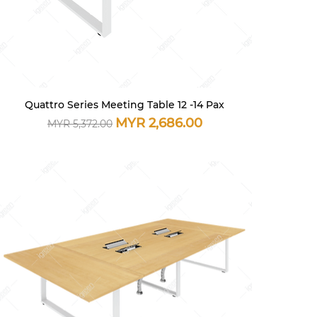
Quattro Series Meeting Table 12 -14 Pax
快速瀏覽
一般價格
促銷價格
MYR 2,686.00
MYR 5,372.00