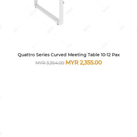
Quattro Series Curved Meeting Table 10-12 Pax
快速瀏覽
一般價格
促銷價格
MYR 2,355.00
MYR 3,364.00