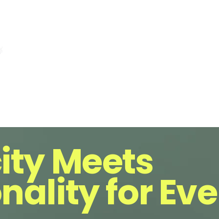
ity Meets
nality for Eve