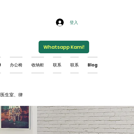
登入
Whatsapp Kami!
)
办公椅
收纳柜
联系
联系
Blog
、医生室、律