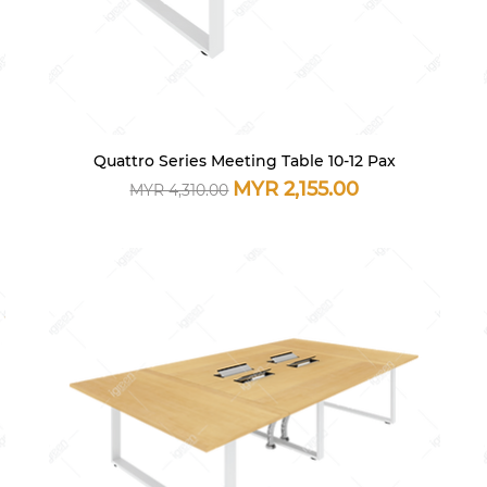
Quattro Series Meeting Table 10-12 Pax
快速瀏覽
一般價格
促銷價格
MYR 2,155.00
MYR 4,310.00