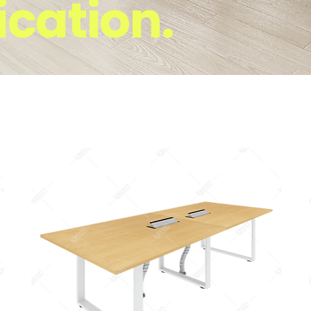
ication.