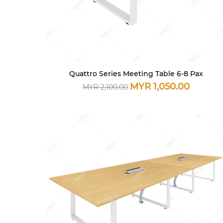
Quattro Series Meeting Table 6-8 Pax
快速瀏覽
一般價格
促銷價格
MYR 1,050.00
MYR 2,100.00