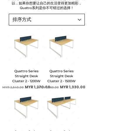
以，如果你想要让自己的生活变得更加精彩，
Quattro系列是你不可错过的选择！
Quattro Series
Quattro Series
Straight Desk
Straight Desk
Cluster 2 - 1200W
Cluster 2 - 1500W
一般價格
促銷價格
一般價格
促銷價格
MYR 1,270.00
MYR 1,330.00
MYR 2,540.00
MYR 2,660.00