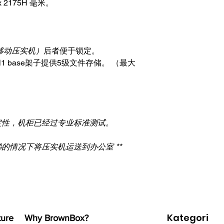
 x 2175H 毫米。
移动压实机）
后者便于锁定。
和1 base架子提供5级文件存储。 （最大
。
定性，机柜已经过专业标准测试。
梯的情况下将压实机运送到办公室 **
Kategori
ture
Why BrownBox?