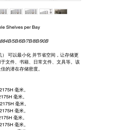
ble Shelves per Bay
B/5B/6B/7B/8B/90B
机）
可以最小化 并节省空间，让存储更
用于文件、书籍、日常文件、文具等。该
最佳的潜在存储密度。
x 2175H 毫米。
x 2175H 毫米。
X 2175H 毫米。
x 2175H 毫米。
x 2175H 毫米。
x 2175H 毫米。