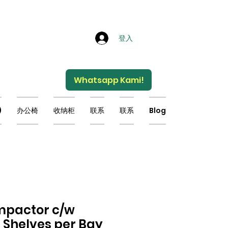
登入
Whatsapp Kami!
)
办公椅
收纳柜
联系
联系
Blog
mpactor c/w
 Shelves per Bay