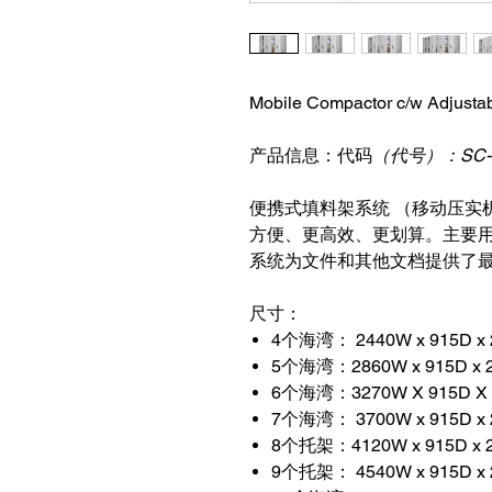
Mobile Compactor c/w Adjusta
产品信息：代码
（代号）：SC-884
便携式填料架系统
（移动压实
方便、更高效、更划算。主要
系统为文件和其他文档提供了
尺寸：
4个海湾：
2440W x 915D 
5个海湾：
2860W x 915D 
6个海湾：
3270W X 915D 
7个海湾：
3700W x 915D 
8个托架：
4120W x 915D 
9个托架：
4540W x 915D 