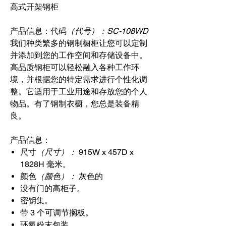
高式开架钢柜
产品信息：代码
（代号）：SC-108WD
我们种类繁多的钢制橱柜让您可以定制
并添加到您的工作空间和存储设备中。
高品质钢柜可以轻松融入各种工作环
境，并根据您的特定需求进行个性化调
整。它适用于工业用途和存放您的个人
物品。有了钢制衣橱，您总是装备精
良。
产品信息：
尺寸
（尺寸）：
915W x 457D x
1828H 毫米。
颜色
（颜色）：
灰色的
没有门的高柜子。
密钥集。
带 3 个可调节搁板。
环氧粉末包装。