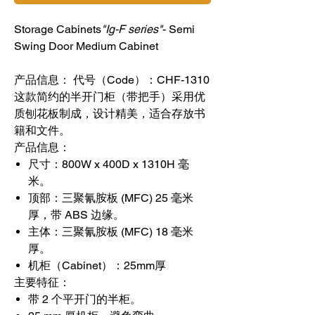
Storage Cabinets
"Ig-F series"
- Semi
Swing Door Medium Cabinet
产品信息： 代号（Code）：CHF-1310
这款简约的半开门柜（带把手）采用优
质刨花板制成，设计精美，适合存放书
籍和文件。
产品信息：
尺寸：
800W x 400D x 1310H 毫
米。
顶部：
三聚氰胺板 (MFC) 25 毫米
厚，​​带 ABS 边缘。
主体：
三聚氰胺板 (MFC) 18 毫米
厚。
机柜（Cabinet）：
25mm厚
主要特征：
带 2 个平开门的半柜。