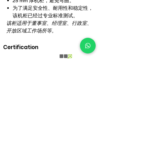
25 mm 厚机柜，避免弯曲。
为了满足安全性、耐用性和稳定性，
该机柜已经过专业标准测试。
该柜适用于董事室、经理室、行政室、
开放区域工作场所等。
Certification
BrownBox
by Igreen Office Furniture
Whatsapp Us:
012-938 1933
Customer care line: 9am-6pm (weekday)
sales@brownbox.my
Why BrownBox?