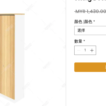
 MYR 1,430.00
颜色 |颜色
*
選擇
數量
*