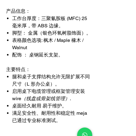
产品信息：
工作台厚度
：三聚氰胺板 (MFC) 25
毫米厚，带 ABS 边缘。
脚型：
金属（银色环氧树脂饰面）。
表格颜色选项
: 枫木 / Maple 橡木 /
Walnut
配饰 ：
桌钢延长支架。
主要特点：
腿和桌子支撑结构允许无限扩展不同
尺寸（L 形办公桌）。
启用桌下电缆管理或框架管理安装
wire
（线盘或骨架线管理）
.
桌面经久耐用 易于维护。
满足安全性、耐用性和稳定性 meja
已通过专业标准测试。