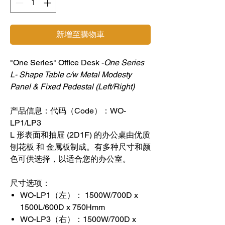
新增至購物車
"One Series" Office Desk -
One Series
L- Shape Table c/w Metal Modesty
Panel & Fixed Pedestal (Left/Right)
产品信息：代码（Code）：WO-
LP1/LP3
L 形表面和抽屉 (2D1F) 的办公桌由优质
刨花板 和 金属板制成。有多种尺寸和颜
色可供选择，以适合您的办公室。
尺寸选项：
WO-LP1（左）： 1500W/700D x
1500L/600D x 750Hmm
WO-LP3（右）：1500W/700D x