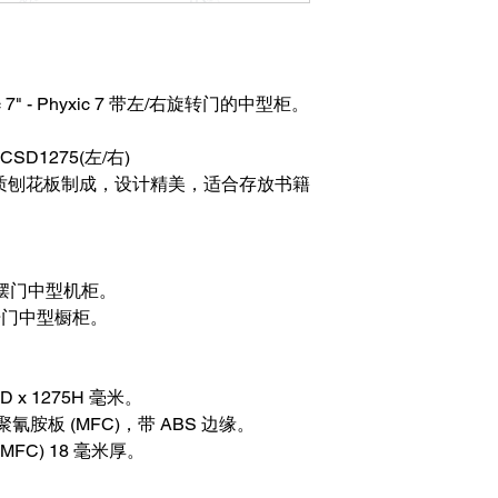
7" - Phyxic 7 带左/右旋转门的中型柜。
CSD1275(左/右)
质刨花板制成，设计精美，适合存放书籍
摆门中型机柜。
开门中型橱柜。
0D x 1275H 毫米。
聚氰胺板 (MFC)，带 ABS 边缘。
MFC) 18 毫米厚。