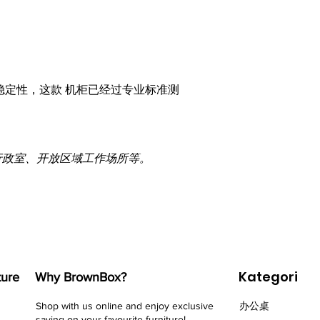
稳定性，这款 机柜已经过专业标准测
行政室、开放区域工作场所等。
Kategori
ture
Why BrownBox?
Shop with us online and enjoy exclusive
办公桌
saving on your favourite furniture!