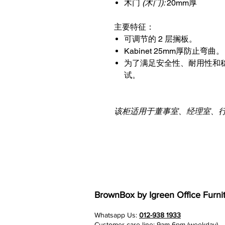
木门
(木门):
20mm厚
主要特征：
可调节的 2 层搁板。
Kabinet 25mm厚防止弯曲。
为了满足安全性、耐用性和
试。
该柜适用于董事室、经理室、
BrownBox
by Igreen Office Furni
Whatsapp Us:
012-938 1933
Customer care line: 9am-6pm (weekday)