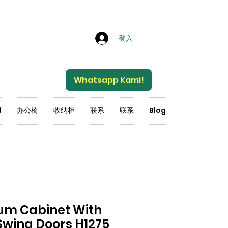
登入
Whatsapp Kami!
)
办公椅
收纳柜
联系
联系
Blog
um Cabinet With
 Swing Doors H1275